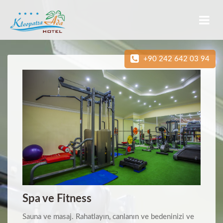
+90 242 642 03 94
Spa ve Fitness
Sauna ve masaj. Rahatlayın, canlanın ve bedeninizi ve